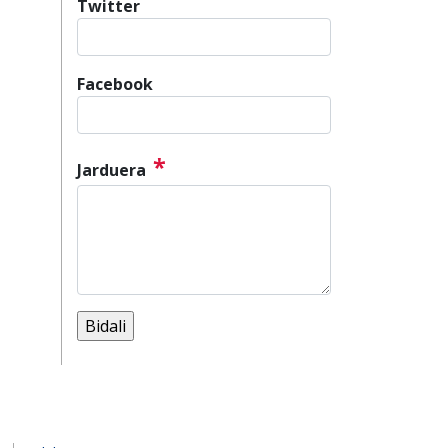
Twitter
Facebook
*
Jarduera