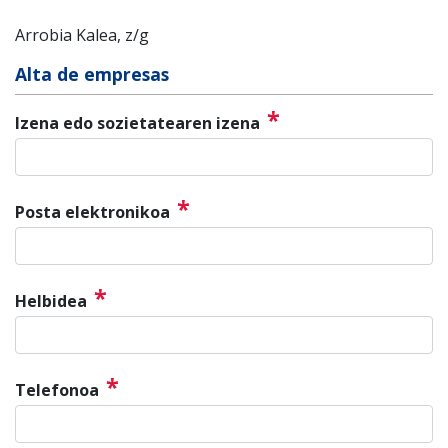
Arrobia Kalea, z/g
Alta de empresas
*
Izena edo sozietatearen izena
*
Posta elektronikoa
*
Helbidea
*
Telefonoa