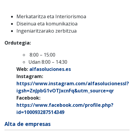
Merkataritza eta Interiorismoa
Diseinua eta komunikazioa
Ingeniaritzarako zerbitzua
Ordutegia:
8:00 – 15:00
Udan 8:00 – 14:30
Web:
alfasoluciones.es
Instagram:
https://www.instagram.com/alfasolucionessl?
igsh=ZnJpbG1vOTJxcnFq&utm_source=qr
Facebook:
https://www.facebook.com/profile.php?
id=100093287514349
Alta de empresas