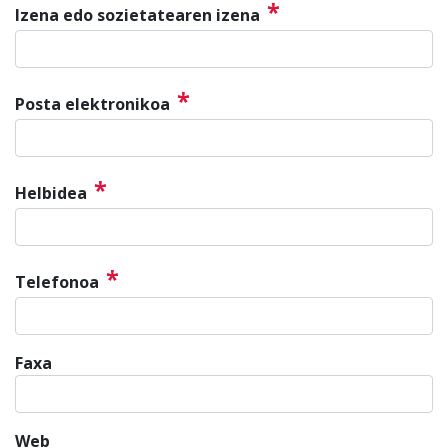
*
Izena edo sozietatearen izena
*
Posta elektronikoa
*
Helbidea
*
Telefonoa
Faxa
Web