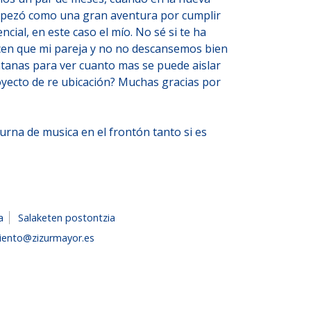
empezó como una gran aventura por cumplir
cial, en este caso el mío. No sé si te ha
acen que mi pareja y no no descansemos bien
entanas para ver cuanto mas se puede aislar
royecto de re ubicación? Muchas gracias por
turna de musica en el frontón tanto si es
a
Salaketen postontzia
iento@zizurmayor.es