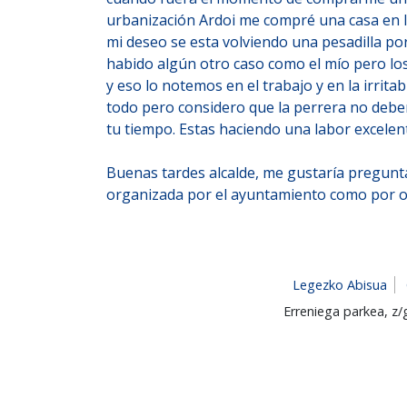
urbanización Ardoi me compré una casa en l
mi deseo se esta volviendo una pesadilla por
habido algún otro caso como el mío pero lo
y eso lo notemos en el trabajo y en la irrit
todo pero considero que la perrera no deberí
tu tiempo. Estas haciendo una labor excelen
Buenas tardes alcalde, me gustaría preguntar
organizada por el ayuntamiento como por otr
Legezko Abisua
Erreniega parkea, z