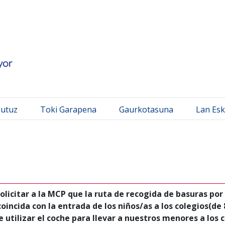
 Mayor
gutuz
Toki Garapena
Gaurkotasuna
Lan Esk
olicitar a la MCP que la ruta de recogida de basuras por
oincida con la entrada de los niños/as a los colegios(de 8
utilizar el coche para llevar a nuestros menores a los c