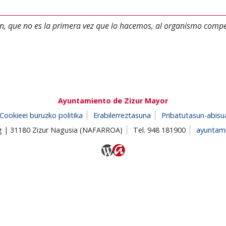
ón, que no es la primera vez que lo hacemos, al organismo comp
Ayuntamiento de Zizur Mayor
Cookieei buruzko politika
Erabilerreztasuna
Pribatutasun-abisu
/g | 31180 Zizur Nagusia (NAFARROA)
Tel. 948 181900
ayuntam