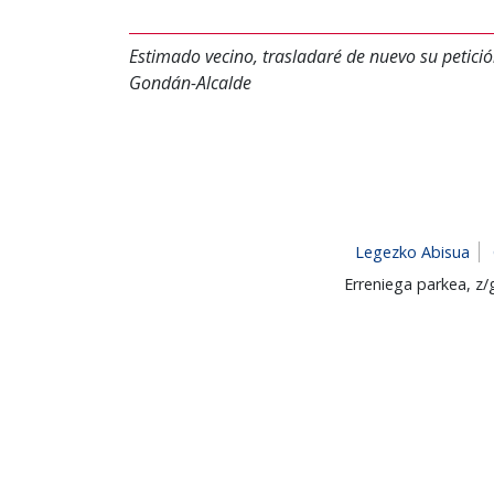
Estimado vecino, trasladaré de nuevo su petici
Gondán-Alcalde
Legezko Abisua
Erreniega parkea, z