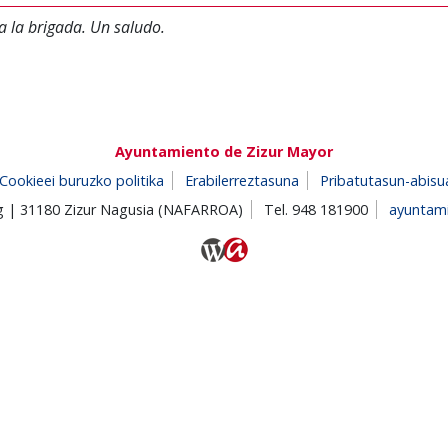
 a la brigada. Un saludo.
Ayuntamiento de Zizur Mayor
Cookieei buruzko politika
Erabilerreztasuna
Pribatutasun-abisu
/g | 31180 Zizur Nagusia (NAFARROA)
Tel. 948 181900
ayuntam