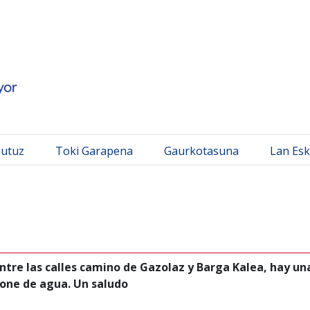
 Mayor
gutuz
Toki Garapena
Gaurkotasuna
Lan Esk
ntre las calles camino de Gazolaz y Barga Kalea, hay u
pone de agua. Un saludo