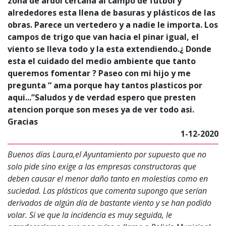
zona de ardoi cercana al campo de futbol y
alrededores esta llena de basuras y plásticos de las
obras. Parece un vertedero y a nadie le importa. Los
campos de trigo que van hacia el pinar igual, el
viento se lleva todo y la esta extendiendo.¿ Donde
esta el cuidado del medio ambiente que tanto
queremos fomentar ? Paseo con mi hijo y me
pregunta “ ama porque hay tantos plasticos por
aqui...”Saludos y de verdad espero que presten
atencion porque son meses ya de ver todo asi.
Gracias
1-12-2020
Buenos días Laura,el Ayuntamiento por supuesto que no
solo pide sino exige a las empresas constructoras que
deben causar el menor daño tanto en molestias como en
suciedad. Las plásticos que comenta supongo que serían
derivados de algún día de bastante viento y se han podido
volar. Si ve que la incidencia es muy seguida, le