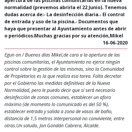
apertura de las piscinas comunitarias en la nueva
normalidad (prevemos abrirla el 22 Junio). Tenemos
dudas acerca de:- La desinfección diaria.- El control
de entrada y uso de la piscina.- Documentos que
haya que presentar al Ayuntamiento antes de abrir
o periódicos.Muchas gracias por su atención,Mikel
16-06-2020
Egun on / Buenos días Mikel,de cara a la apertura de las
piscinas comunitarias, el Ayuntamiento no ejerce ningún
control sobre la gestión de las mismas, sino la Comunidad
de Propietarios es la que realiza esa tarea. Falta decretar
por el Gobierno las medidas definitivas de la Nueva
Normalidad, pero le puedo decir que sí será necesario
desinfección de zonas comunes, establecer un aforo
máximo (de momento lo comunicado es del 50 %),
establecer entrada y salida a zona de vasos de baño,
distancia de 1,5 metros interpersonal no conviviente, entre
otras.Un saludo, Jon Gondán Cabrera, Alcalde.