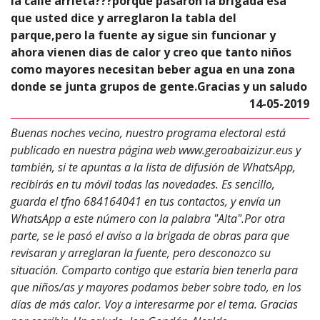
la calle arrieta???porque pasaron la brigada esa
que usted dice y arreglaron la tabla del
parque,pero la fuente ay sigue sin funcionar y
ahora vienen dias de calor y creo que tanto niños
como mayores necesitan beber agua en una zona
donde se junta grupos de gente.Gracias y un saludo
14-05-2019
Buenas noches vecino, nuestro programa electoral está
publicado en nuestra página web www.geroabaizizur.eus y
también, si te apuntas a la lista de difusión de WhatsApp,
recibirás en tu móvil todas las novedades. Es sencillo,
guarda el tfno 684164041 en tus contactos, y envía un
WhatsApp a este número con la palabra "Alta".Por otra
parte, se le pasó el aviso a la brigada de obras para que
revisaran y arreglaran la fuente, pero desconozco su
situación. Comparto contigo que estaría bien tenerla para
que niños/as y mayores podamos beber sobre todo, en los
días de más calor. Voy a interesarme por el tema. Gracias