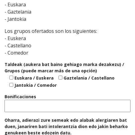
- Euskara
- Gaztelania
- Jantokia
Los grupos ofertados son los siguientes:
- Euskera
- Castellano
- Comedor
Taldeak (aukera bat baino gehiago marka dezakezu) /
Grupos (puede marcar más de una opción)
Euskara / Euskera
Gaztelania / Castellano
Jantokia / Comedor
Bonificaciones
Oharra, adierazi zure semeak edo alabak alergiaren bat
duen, janariren bati intolerantzia dion edo jakin beharko
genukeen beste edozein datu.