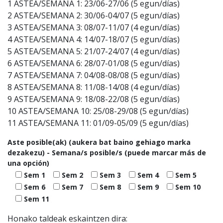
1 ASTEA/SEMANA 1: 23/06-27/06 (5 egun/días)
2 ASTEA/SEMANA 2: 30/06-04/07 (5 egun/días)
3 ASTEA/SEMANA 3: 08/07-11/07 (4 egun/días)
4 ASTEA/SEMANA 4: 14/07-18/07 (5 egun/días)
5 ASTEA/SEMANA 5: 21/07-24/07 (4 egun/días)
6 ASTEA/SEMANA 6: 28/07-01/08 (5 egun/días)
7 ASTEA/SEMANA 7: 04/08-08/08 (5 egun/días)
8 ASTEA/SEMANA 8: 11/08-14/08 (4 egun/días)
9 ASTEA/SEMANA 9: 18/08-22/08 (5 egun/días)
10 ASTEA/SEMANA 10: 25/08-29/08 (5 egun/días)
11 ASTEA/SEMANA 11: 01/09-05/09 (5 egun/días)
Aste posible(ak) (aukera bat baino gehiago marka
dezakezu) - Semana/s posible/s (puede marcar más de
una opción)
Sem 1
Sem 2
Sem 3
Sem 4
Sem 5
Sem 6
Sem 7
Sem 8
Sem 9
Sem 10
Sem 11
Honako taldeak eskaintzen dira: