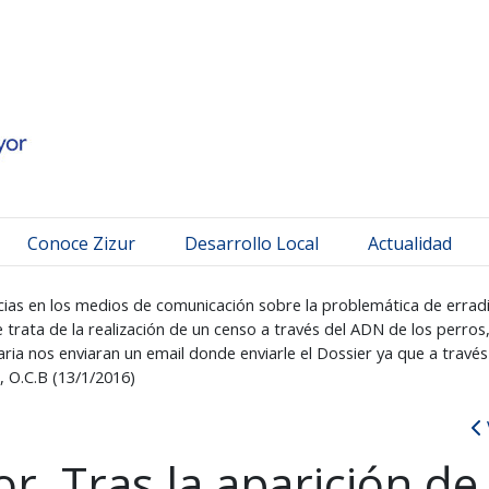
 Mayor
Conoce Zizur
Desarrollo Local
Actualidad
cias en los medios de comunicación sobre la problemática de erradic
 trata de la realización de un censo a través del ADN de los perr
ria nos enviaran un email donde enviarle el Dossier ya que a travé
, O.C.B (13/1/2016)
r, Tras la aparición de