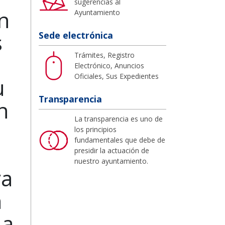
sugerencias al
n
Ayuntamiento
s
Sede electrónica
Trámites, Registro
Electrónico, Anuncios
Oficiales, Sus Expedientes
u
Transparencia
n
La transparencia es uno de
los principios
fundamentales que debe de
presidir la actuación de
nuestro ayuntamiento.
ya
n
 a