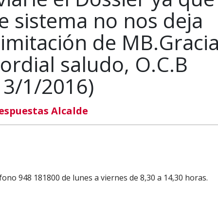
te sistema no nos deja
limitación de MB.Gracia
ordial saludo, O.C.B
13/1/2016)
espuestas Alcalde
ono 948 181800 de lunes a viernes de 8,30 a 14,30 horas.