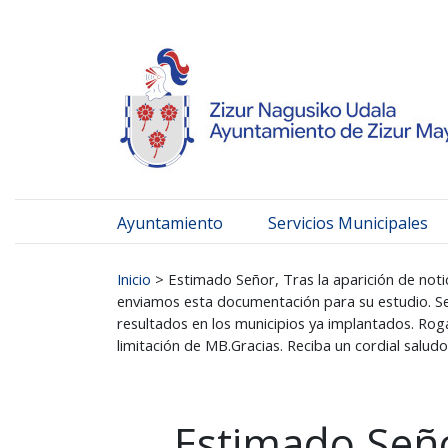
Ayuntamiento de Zizur
Ir al contenido
Ayuntamiento
Servicios Municipales
Buscar:
Inicio
>
Estimado Señor, Tras la aparición de noti
enviamos esta documentación para su estudio. Se
resultados en los municipios ya implantados. Roga
limitación de MB.Gracias. Reciba un cordial saludo
Estimado Seño