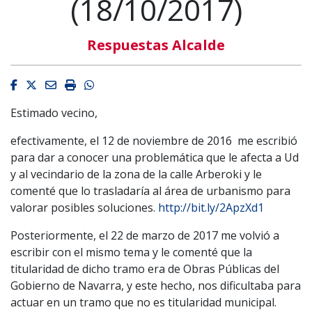
(18/10/2017)
Respuestas Alcalde
Facebook
Twitter
Email
Imprimir
Whatsapp
Estimado vecino,
efectivamente, el 12 de noviembre de 2016 me escribió
para dar a conocer una problemática que le afecta a Ud
y al vecindario de la zona de la calle Arberoki y le
comenté que lo trasladaría al área de urbanismo para
valorar posibles soluciones.
http://bit.ly/2ApzXd1
Posteriormente, el 22 de marzo de 2017 me volvió a
escribir con el mismo tema y le comenté que la
titularidad de dicho tramo era de Obras Públicas del
Gobierno de Navarra, y este hecho, nos dificultaba para
actuar en un tramo que no es titularidad municipal.