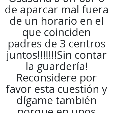
de aparcar mal fuera
de un horario en el
que coinciden
padres de 3 centros
juntos!!!!!!!Sin contar
la guardería!
Reconsidere por
favor esta cuestión y
dígame también
porque en unos