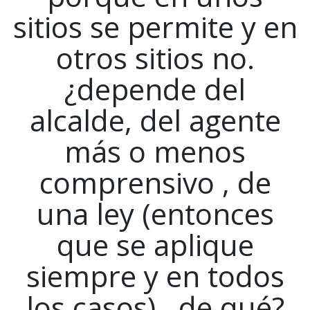
sitios se permite y en
otros sitios no.
¿depende del
alcalde, del agente
más o menos
comprensivo , de
una ley (entonces
que se aplique
siempre y en todos
los casos) , de qué?