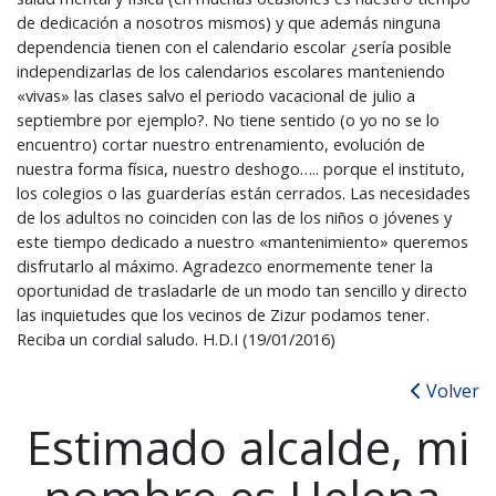
de dedicación a nosotros mismos) y que además ninguna
dependencia tienen con el calendario escolar ¿sería posible
independizarlas de los calendarios escolares manteniendo
«vivas» las clases salvo el periodo vacacional de julio a
septiembre por ejemplo?. No tiene sentido (o yo no se lo
encuentro) cortar nuestro entrenamiento, evolución de
nuestra forma física, nuestro deshogo….. porque el instituto,
los colegios o las guarderías están cerrados. Las necesidades
de los adultos no coinciden con las de los niños o jóvenes y
este tiempo dedicado a nuestro «mantenimiento» queremos
disfrutarlo al máximo. Agradezco enormemente tener la
oportunidad de trasladarle de un modo tan sencillo y directo
las inquietudes que los vecinos de Zizur podamos tener.
Reciba un cordial saludo. H.D.I (19/01/2016)
Volver
Estimado alcalde, mi