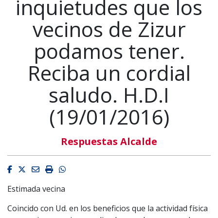
inquietudes que los
vecinos de Zizur
podamos tener.
Reciba un cordial
saludo. H.D.I
(19/01/2016)
Respuestas Alcalde
Facebook
Twitter
Email
Imprimir
Whatsapp
Estimada vecina
Coincido con Ud. en los beneficios que la actividad física