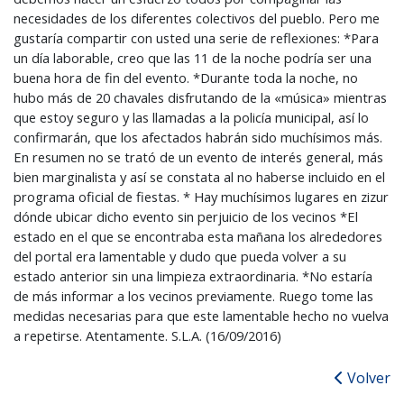
necesidades de los diferentes colectivos del pueblo. Pero me
gustaría compartir con usted una serie de reflexiones: *Para
un día laborable, creo que las 11 de la noche podría ser una
buena hora de fin del evento. *Durante toda la noche, no
hubo más de 20 chavales disfrutando de la «música» mientras
que estoy seguro y las llamadas a la policía municipal, así lo
confirmarán, que los afectados habrán sido muchísimos más.
En resumen no se trató de un evento de interés general, más
bien marginalista y así se constata al no haberse incluido en el
programa oficial de fiestas. * Hay muchísimos lugares en zizur
dónde ubicar dicho evento sin perjuicio de los vecinos *El
estado en el que se encontraba esta mañana los alrededores
del portal era lamentable y dudo que pueda volver a su
estado anterior sin una limpieza extraordinaria. *No estaría
de más informar a los vecinos previamente. Ruego tome las
medidas necesarias para que este lamentable hecho no vuelva
a repetirse. Atentamente. S.L.A. (16/09/2016)
Volver