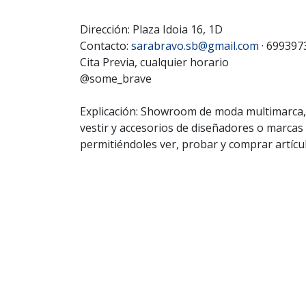
Dirección: Plaza Idoia 16, 1D
Contacto:
sarabravo.sb@gmail.com
· 699397
Cita Previa, cualquier horario
@some_brave
‎ ‎ ‎
Explicación: Showroom de moda multimarca,
vestir y accesorios de diseñadores o marcas
permitiéndoles ver, probar y comprar artícu