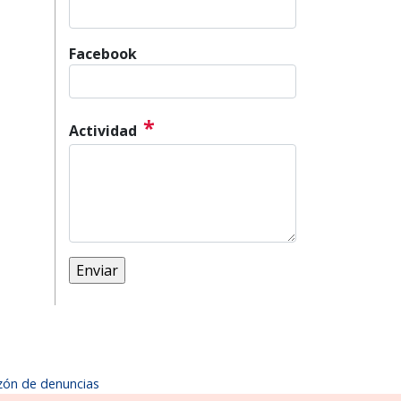
Facebook
*
Actividad
zón de denuncias