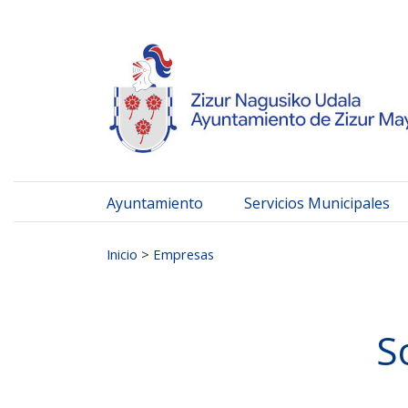
Ayuntamiento de Zizur
Ir al contenido
Ayuntamiento
Servicios Municipales
Buscar:
Inicio
>
Empresas
S