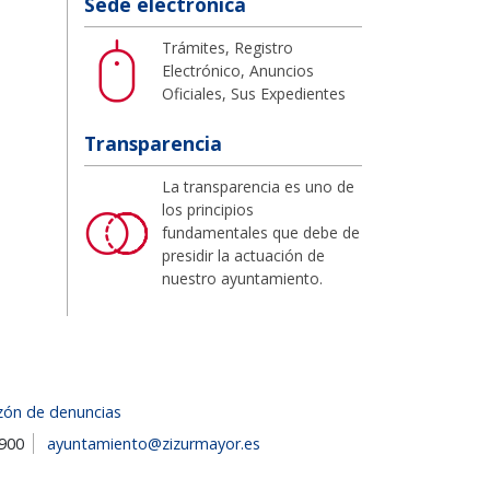
Sede electrónica
Trámites, Registro
Electrónico, Anuncios
Oficiales, Sus Expedientes
Transparencia
La transparencia es uno de
los principios
fundamentales que debe de
presidir la actuación de
nuestro ayuntamiento.
zón de denuncias
1900
ayuntamiento@zizurmayor.es