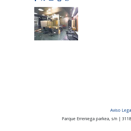
Aviso Lega
Parque Erreniega parkea, s/n | 31