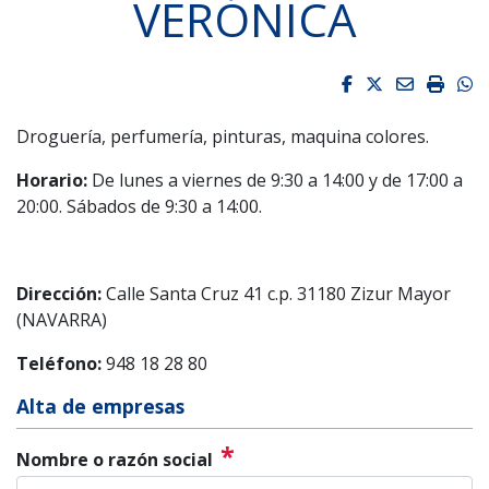
VERÓNICA
Facebook
Twitter
Email
Impri
W
Droguería, perfumería, pinturas, maquina colores.
Horario:
De lunes a viernes de 9:30 a 14:00 y de 17:00 a
20:00. Sábados de 9:30 a 14:00.
Dirección:
Calle Santa Cruz 41 c.p. 31180 Zizur Mayor
(NAVARRA)
Teléfono:
948 18 28 80
Alta de empresas
*
Nombre o razón social