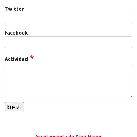
Twitter
Facebook
*
Actividad
Ayuntamiento de Zizur Mayor