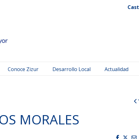
 Mayor
Cast
Conoce Zizur
Desarrollo Local
Actualidad
OS MORALES
Faceboo
Twit
E