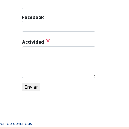
Facebook
*
Actividad
zón de denuncias