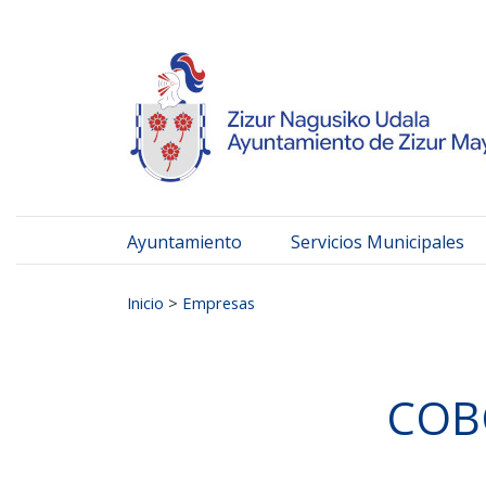
Ayuntamiento de Zizur
Ir al contenido
Ayuntamiento
Servicios Municipales
Buscar:
Inicio
>
Empresas
COB