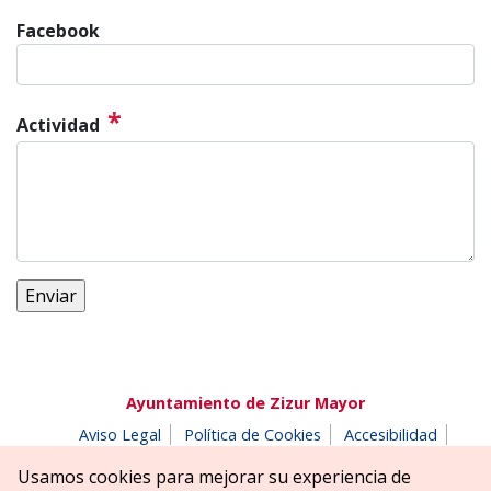
Facebook
*
Actividad
Ayuntamiento de Zizur Mayor
Aviso Legal
Política de Cookies
Accesibilidad
Aviso de privacidad
Buzón de denuncias
Usamos cookies para mejorar su experiencia de
Parque Erreniega parkea, s/n | 31180 Zizur Mayor-Zizur