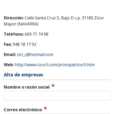
Dirección:
Calle Santa Cruz 5, Bajo D c.p. 31180 Zizur
Mayor (NAVARRA)
Teléfono:
609 71 74 98
Fax:
948 18 17 92
Email:
viri_c@hotmail.com
Web:
http://www.cizur5.com/principalcizur5.htm
Alta de empresas
*
Nombre o razón social
*
Correo electrónico