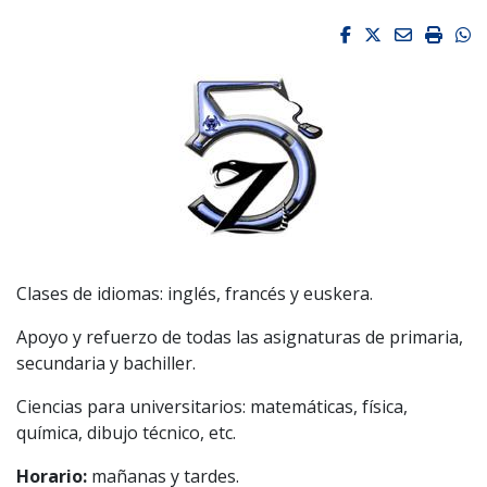
Facebook
Twitter
Email
Impri
W
Clases de idiomas: inglés, francés y euskera.
Apoyo y refuerzo de todas las asignaturas de primaria,
secundaria y bachiller.
Ciencias para universitarios: matemáticas, física,
química, dibujo técnico, etc.
Horario:
mañanas y tardes.