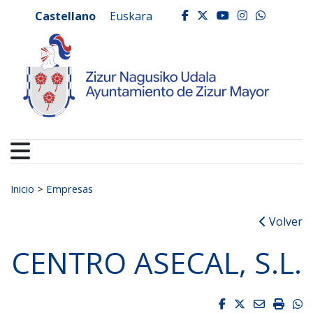
Ayuntamiento de Zizur
Ir al contenido
Castellano
Euskara
facebook
twitter
youtube
instagr
whats
Buscar:
Inicio
>
Empresas
Volver
CENTRO ASECAL, S.L.
Facebook
Twitter
Email
Impri
W