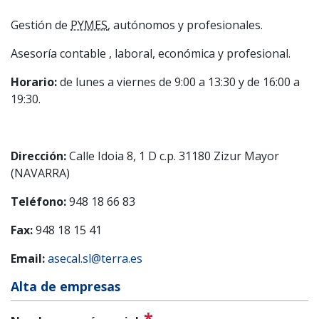
Gestión de
PYMES
, autónomos y profesionales.
Asesoría contable , laboral, económica y profesional.
Horario:
de lunes a viernes de 9:00 a 13:30 y de 16:00 a
19:30.
Dirección:
Calle Idoia 8, 1 D c.p. 31180 Zizur Mayor
(NAVARRA)
Teléfono:
948 18 66 83
Fax:
948 18 15 41
Email:
asecal.sl@terra.es
Alta de empresas
*