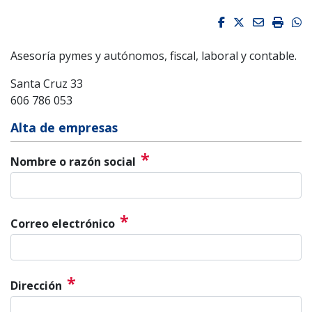
Facebook
Twitter
Email
Impri
W
Asesoría pymes y autónomos, fiscal, laboral y contable.
Santa Cruz 33
606 786 053
Alta de empresas
*
Nombre o razón social
*
Correo electrónico
*
Dirección