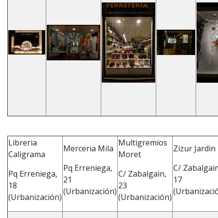
Libreria
Multigremios
Merceria Mila
Zizur Jardin
Caligrama
Moret
Pq Erreniega,
C/ Zabalgain
Pq Erreniega,
C/ Zabalgain,
21
17
18
23
(Urbanización)
(Urbanizaci
(Urbanización)
(Urbanización)