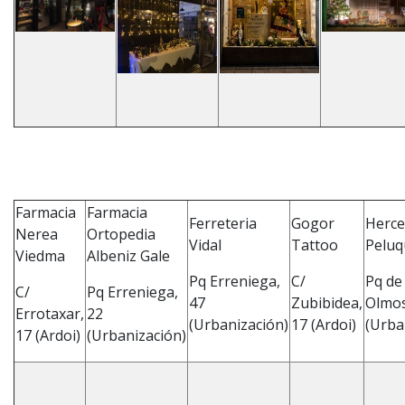
Farmacia
Farmacia
Ferreteria
Gogor
Herce
Nerea
Ortopedia
Vidal
Tattoo
Peluq
Viedma
Albeniz Gale
Pq Erreniega,
C/
Pq de
C/
Pq Erreniega,
47
Zubibidea,
Olmos
Errotaxar,
22
(Urbanización)
17 (Ardoi)
(Urba
17 (Ardoi)
(Urbanización)