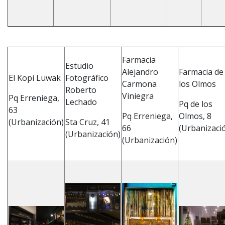
Farmacia
Estudio
Alejandro
Farmacia de
El Kopi Luwak
Fotográfico
Carmona
los Olmos
Roberto
Viniegra
Pq Erreniega,
Lechado
Pq de los
63
Pq Erreniega,
Olmos, 8
(Urbanización)
Sta Cruz, 41
66
(Urbanizaci
(Urbanización)
(Urbanización)