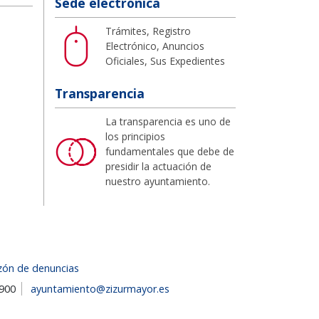
Sede electrónica
Trámites, Registro
Electrónico, Anuncios
Oficiales, Sus Expedientes
Transparencia
La transparencia es uno de
los principios
fundamentales que debe de
presidir la actuación de
nuestro ayuntamiento.
zón de denuncias
1900
ayuntamiento@zizurmayor.es