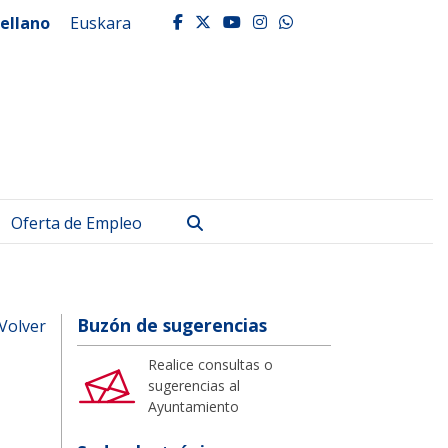
ellano
Euskara
facebook
twitter
youtube
instagram
whatsapp
Buscar
Oferta de Empleo
Buzón de sugerencias
Volver
Realice consultas o
sugerencias al
Ayuntamiento