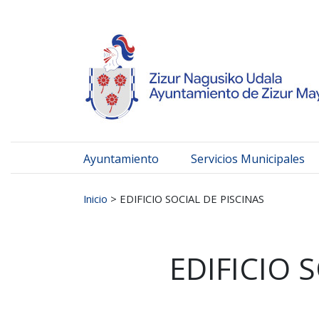
Ayuntamiento de Zizur
Ir al contenido
Ayuntamiento
Servicios Municipales
Buscar:
Inicio
>
EDIFICIO SOCIAL DE PISCINAS
EDIFICIO 