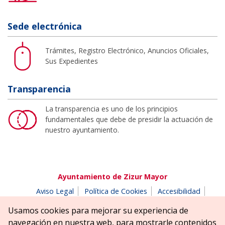
Sede electrónica
Trámites, Registro Electrónico, Anuncios Oficiales,
Sus Expedientes
Transparencia
La transparencia es uno de los principios
fundamentales que debe de presidir la actuación de
nuestro ayuntamiento.
Ayuntamiento de Zizur Mayor
Aviso Legal
Política de Cookies
Accesibilidad
Aviso de privacidad
Buzón de denuncias
Usamos cookies para mejorar su experiencia de
Parque Erreniega parkea, s/n | 31180 Zizur Mayor-Zizur
navegación en nuestra web, para mostrarle contenidos