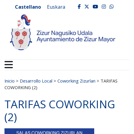
Ayuntamiento de Zizur
Ir al contenido
Castellano
Euskara
facebook
twitter
youtube
instagr
whats
Buscar:
Inicio
>
Desarrollo Local
>
Coworking Zizurlan
>
TARIFAS
COWORKING (2)
TARIFAS COWORKING
(2)