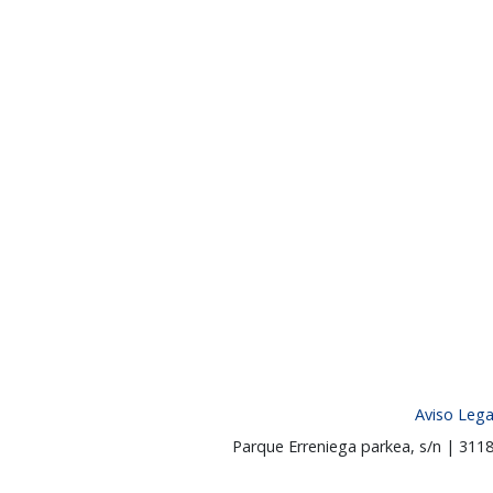
Aviso Lega
Parque Erreniega parkea, s/n | 31