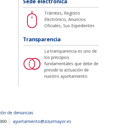
Sede electrónica
Trámites, Registro
Electrónico, Anuncios
Oficiales, Sus Expedientes
Transparencia
La transparencia es uno de
los principios
fundamentales que debe de
presidir la actuación de
nuestro ayuntamiento.
zón de denuncias
1900
ayuntamiento@zizurmayor.es