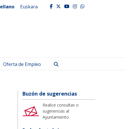
ellano
Euskara
facebook
twitter
youtube
instagram
whatsapp
Buscar
Oferta de Empleo
Buzón de sugerencias
Realice consultas o
sugerencias al
Ayuntamiento