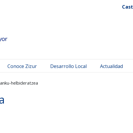
 Mayor
Cast
Conoce Zizur
Desarrollo Local
Actualidad
anku-helbideratzea
a