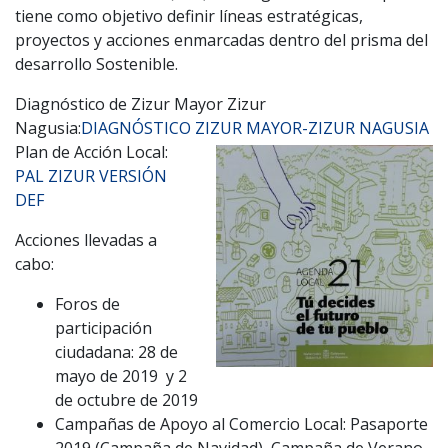
tiene como objetivo definir líneas estratégicas,
proyectos y acciones enmarcadas dentro del prisma del
desarrollo Sostenible.
Diagnóstico de Zizur Mayor Zizur
Nagusia:
DIAGNÓSTICO ZIZUR MAYOR-ZIZUR NAGUSIA
Plan de Acción Local:
PAL ZIZUR VERSIÓN
DEF
Acciones llevadas a
cabo:
Foros de
participación
ciudadana: 28 de
mayo de 2019 y 2
de octubre de 2019
Campañas de Apoyo al Comercio Local: Pasaporte
2019 (Campaña de Navidad), Campaña de Verano