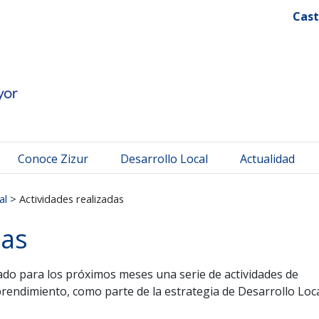
 Mayor
Cast
Conoce Zizur
Desarrollo Local
Actualidad
al
>
Actividades realizadas
das
do para los próximos meses una serie de actividades de
endimiento, como parte de la estrategia de Desarrollo Loca