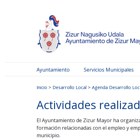
Ayuntamiento de Zizur
Ir al contenido
Ayuntamiento
Servicios Municipales
Buscar:
Inicio
>
Desarrollo Local
>
Agenda Desarrollo Loc
Actividades realiza
El Ayuntamiento de Zizur Mayor ha organiza
formación relacionadas con el empleo y empr
municipio.