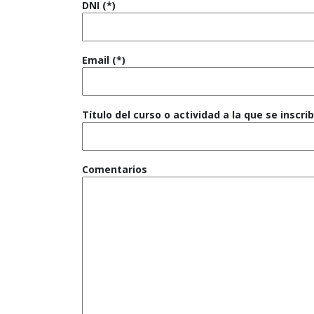
DNI (*)
Email (*)
Título del curso o actividad a la que se inscri
Comentarios