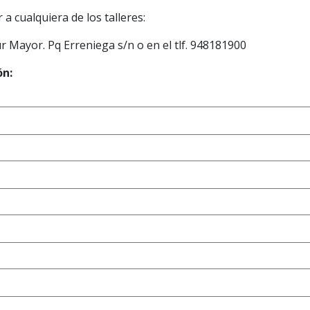
 a cualquiera de los talleres:
 Mayor. Pq Erreniega s/n o en el tlf. 948181900
ón: