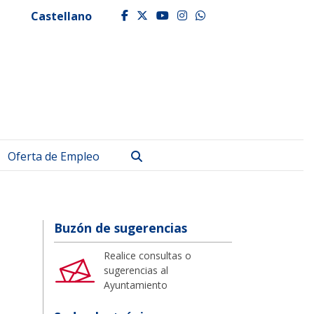
Castellano
facebook
twitter
youtube
instagram
whatsapp
Buscar
Oferta de Empleo
Buzón de sugerencias
Realice consultas o
sugerencias al
Ayuntamiento