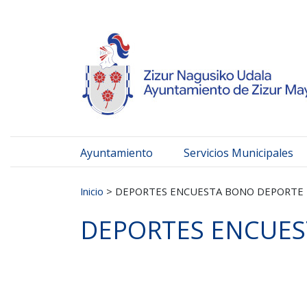
Ayuntamiento de Zizur
Ir al contenido
Ayuntamiento
Servicios Municipales
Buscar:
Inicio
>
DEPORTES ENCUESTA BONO DEPORTE
DEPORTES ENCUES