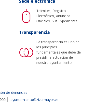
Sede electrónica
Trámites, Registro
Electrónico, Anuncios
Oficiales, Sus Expedientes
Transparencia
La transparencia es uno de
los principios
fundamentales que debe de
presidir la actuación de
nuestro ayuntamiento.
zón de denuncias
1900
ayuntamiento@zizurmayor.es