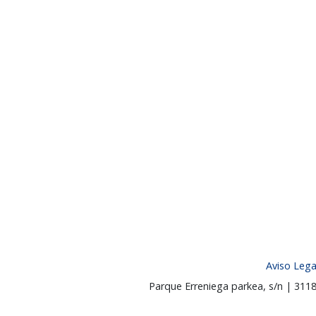
Aviso Lega
Parque Erreniega parkea, s/n | 31