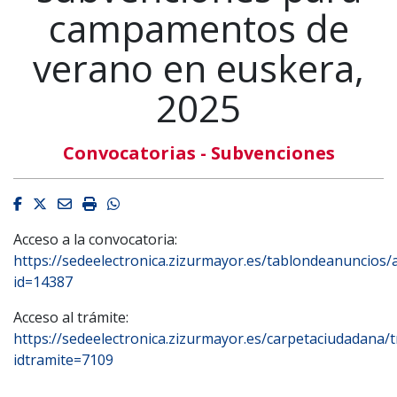
campamentos de
verano en euskera,
2025
Convocatorias - Subvenciones
Facebook
Twitter
Email
Imprimir
Whatsapp
Acceso a la convocatoria:
https://sedeelectronica.zizurmayor.es/tablondeanuncios/
id=14387
Acceso al trámite:
https://sedeelectronica.zizurmayor.es/carpetaciudadana/t
idtramite=7109