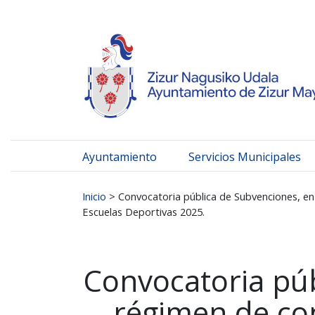
Ayuntamiento de Zizur
Ir al contenido
Ayuntamiento
Servicios Municipales
Buscar:
Inicio
>
Convocatoria pública de Subvenciones, en
Escuelas Deportivas 2025.
Convocatoria púb
régimen de con