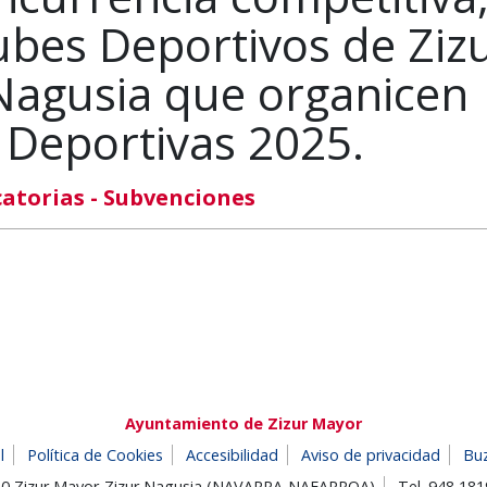
ubes Deportivos de Ziz
Nagusia que organicen
 Deportivas 2025.
atorias - Subvenciones
Ayuntamiento de Zizur Mayor
l
Política de Cookies
Accesibilidad
Aviso de privacidad
Bu
180 Zizur Mayor-Zizur Nagusia (NAVARRA-NAFARROA)
Tel. 948 18