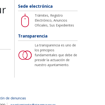
ur
Sede electrónica
Trámites, Registro
Electrónico, Anuncios
Oficiales, Sus Expedientes
Transparencia
La transparencia es uno de
los principios
fundamentales que debe de
presidir la actuación de
nuestro ayuntamiento.
zón de denuncias
1900
ayuntamiento@zizurmayor.es