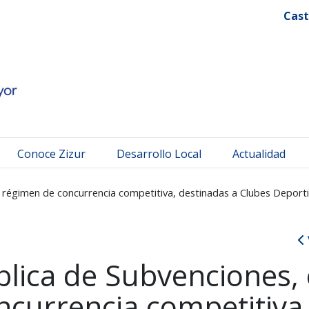
 Mayor
Cast
Conoce Zizur
Desarrollo Local
Actualidad
 régimen de concurrencia competitiva, destinadas a Clubes Deport
lica de Subvenciones,
currencia competitiva