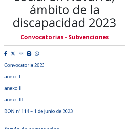
ámbito de la
discapacidad 2023
Convocatorias - Subvenciones
Facebook
Twitter
Email
Imprimir
Whatsapp
Convocatoria 2023
anexo I
anexo II
anexo III
BON nº 114 – 1 de junio de 2023