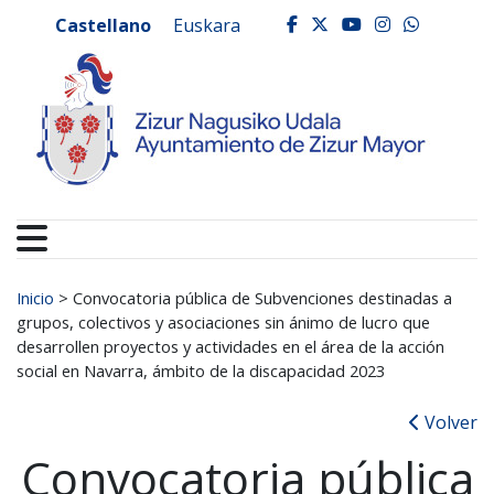
Ayuntamiento de Zizur
Ir al contenido
Castellano
Euskara
facebook
twitter
youtube
instagr
whats
Buscar:
Inicio
>
Convocatoria pública de Subvenciones destinadas a
grupos, colectivos y asociaciones sin ánimo de lucro que
desarrollen proyectos y actividades en el área de la acción
social en Navarra, ámbito de la discapacidad 2023
Volver
Convocatoria pública