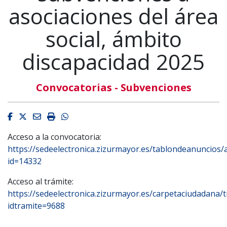
asociaciones del área
social, ámbito
discapacidad 2025
Convocatorias - Subvenciones
Facebook
Twitter
Email
Imprimir
Whatsapp
Acceso a la convocatoria:
https://sedeelectronica.zizurmayor.es/tablondeanuncios/
id=14332
Acceso al trámite:
https://sedeelectronica.zizurmayor.es/carpetaciudadana/t
idtramite=9688