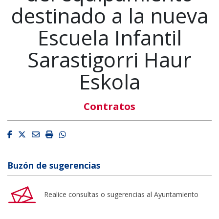
destinado a la nueva
Escuela Infantil
Sarastigorri Haur
Eskola
Contratos
Facebook
Twitter
Email
Imprimir
Whatsapp
Buzón de sugerencias
Realice consultas o sugerencias al Ayuntamiento