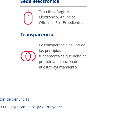
Sede electrónica
Trámites, Registro
Electrónico, Anuncios
Oficiales, Sus Expedientes
Transparencia
La transparencia es uno de
los principios
fundamentales que debe de
presidir la actuación de
nuestro ayuntamiento.
zón de denuncias
1900
ayuntamiento@zizurmayor.es