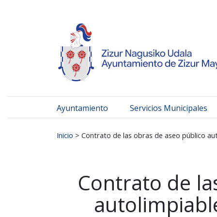
Ayuntamiento de Zizur
Ir al contenido
Ayuntamiento
Servicios Municipales
Buscar:
Inicio
>
Contrato de las obras de aseo público aut
Contrato de la
autolimpiabl