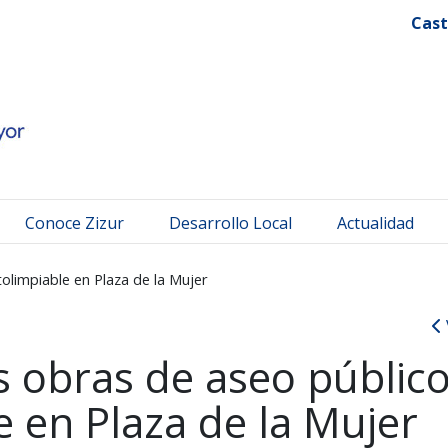
 Mayor
Cast
Conoce Zizur
Desarrollo Local
Actualidad
olimpiable en Plaza de la Mujer
s obras de aseo públic
e en Plaza de la Mujer