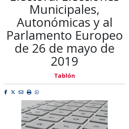
Municipales,
Autonómicas y al
Parlamento Europeo
de 26 de mayo de
2019
Tablón
Facebook
Twitter
Email
Imprimir
Whatsapp