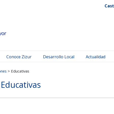
 Mayor
Cast
Conoce Zizur
Desarrollo Local
Actualidad
ones
>
Educativas
Educativas