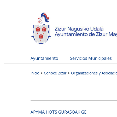
Ayuntamiento de Zizur
Ir al contenido
Ayuntamiento
Servicios Municipales
Buscar:
Inicio
>
Conoce Zizur
>
Organizaciones y Asociaci
APYMA HOTS GURASOAK GE