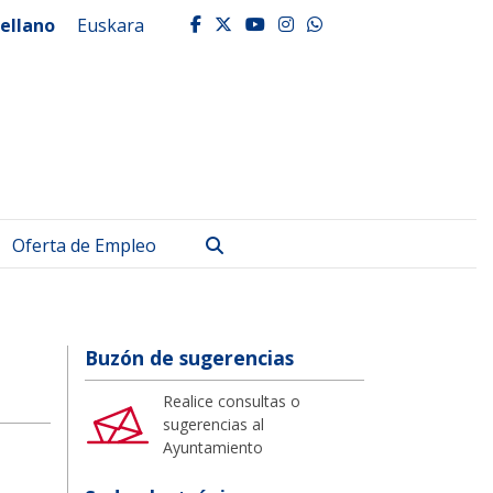
ellano
Euskara
facebook
twitter
youtube
instagram
whatsapp
Buscar
Oferta de Empleo
Buzón de sugerencias
Realice consultas o
sugerencias al
Ayuntamiento