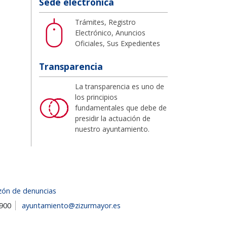
Sede electrónica
Trámites, Registro
Electrónico, Anuncios
Oficiales, Sus Expedientes
Transparencia
La transparencia es uno de
los principios
fundamentales que debe de
presidir la actuación de
nuestro ayuntamiento.
zón de denuncias
1900
ayuntamiento@zizurmayor.es