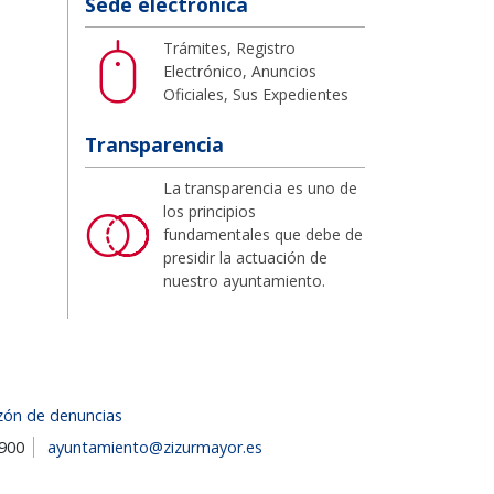
Sede electrónica
Trámites, Registro
Electrónico, Anuncios
Oficiales, Sus Expedientes
Transparencia
La transparencia es uno de
los principios
fundamentales que debe de
presidir la actuación de
nuestro ayuntamiento.
zón de denuncias
1900
ayuntamiento@zizurmayor.es