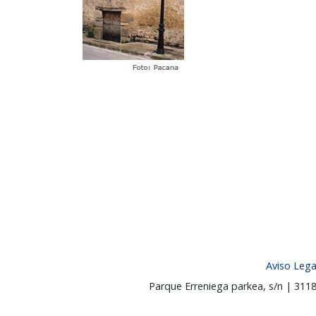
Aviso Lega
Parque Erreniega parkea, s/n | 31