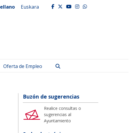
ellano
Euskara
facebook
twitter
youtube
instagram
whatsapp
Buscar
Oferta de Empleo
Buzón de sugerencias
Realice consultas o
sugerencias al
Ayuntamiento