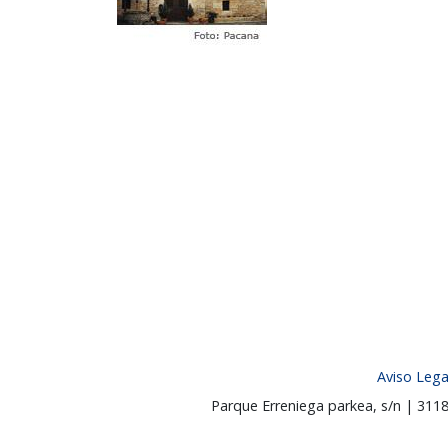
Aviso Lega
Parque Erreniega parkea, s/n | 31