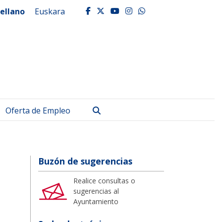
ellano
Euskara
facebook
twitter
youtube
instagram
whatsapp
Buscar
Oferta de Empleo
Buzón de sugerencias
Realice consultas o
sugerencias al
Ayuntamiento