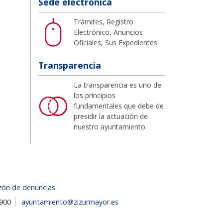
Sede electrónica
Trámites, Registro
Electrónico, Anuncios
Oficiales, Sus Expedientes
Transparencia
La transparencia es uno de
los principios
fundamentales que debe de
presidir la actuación de
nuestro ayuntamiento.
zón de denuncias
1900
ayuntamiento@zizurmayor.es