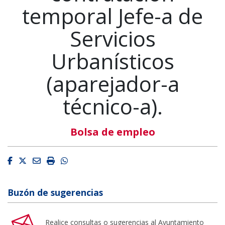
temporal Jefe-a de
Servicios
Urbanísticos
(aparejador-a
técnico-a).
Bolsa de empleo
Facebook
Twitter
Email
Imprimir
Whatsapp
Buzón de sugerencias
Realice consultas o sugerencias al Ayuntamiento