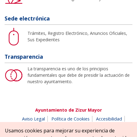
Sede electrónica
Trámites, Registro Electrónico, Anuncios Oficiales,
Sus Expedientes
Transparencia
La transparencia es uno de los principios
fundamentales que debe de presidir la actuación de
nuestro ayuntamiento.
Ayuntamiento de Zizur Mayor
Aviso Legal
Política de Cookies
Accesibilidad
Aviso de privacidad
Buzón de denuncias
Usamos cookies para mejorar su experiencia de
Parque Erreniega parkea, s/n | 31180 Zizur Mayor-Zizur