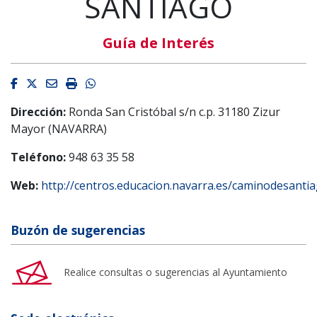
SANTIAGO
Guía de Interés
Facebook
Twitter
Email
Imprimir
Whatsapp
Dirección:
Ronda San Cristóbal s/n c.p. 31180 Zizur
Mayor (NAVARRA)
Teléfono:
948 63 35 58
Web:
http://centros.educacion.navarra.es/caminodesanti
Buzón de sugerencias
Realice consultas o sugerencias al Ayuntamiento