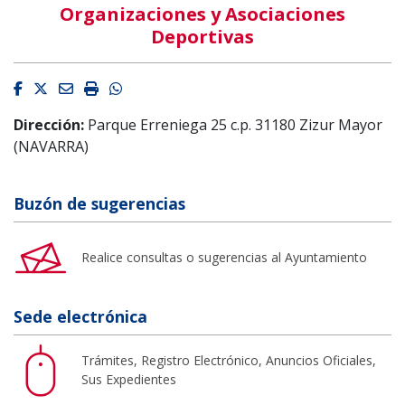
Organizaciones y Asociaciones
Deportivas
Facebook
Twitter
Email
Imprimir
Whatsapp
Dirección:
Parque Erreniega 25 c.p. 31180 Zizur Mayor
(NAVARRA)
Buzón de sugerencias
Realice consultas o sugerencias al Ayuntamiento
Sede electrónica
Trámites, Registro Electrónico, Anuncios Oficiales,
Sus Expedientes