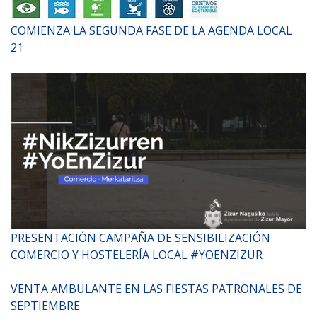
COMIENZA LA SEGUNDA FASE DE LA AGENDA LOCAL
21
PRESENTACIÓN CAMPAÑA DE SENSIBILIZACIÓN
COMERCIO Y HOSTELERÍA LOCAL #YOENZIZUR
VENTA AMBULANTE EN LAS FIESTAS PATRONALES DE
SEPTIEMBRE