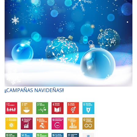
¡¡CAMPAÑAS NAVIDEÑAS!!