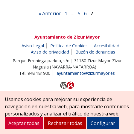
« Anterior
1
…
5
6
7
Ayuntamiento de Zizur Mayor
Aviso Legal
Política de Cookies
Accesibilidad
Aviso de privacidad
Buzón de denuncias
Parque Erreniega parkea, s/n | 31180 Zizur Mayor-Zizur
Nagusia (NAVARRA-NAFARROA)
Tel. 948 181900
ayuntamiento@zizurmayor.es
Usamos cookies para mejorar su experiencia de
navegación en nuestra web, para mostrarle contenidos
personalizados y analizar el tráfico de nuestra web.
Aceptar todas
Rechazar todas
Configurar