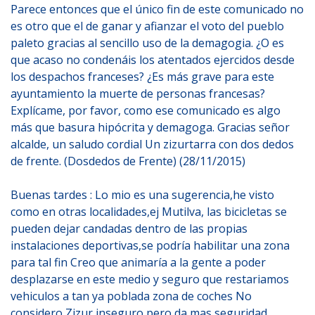
Parece entonces que el único fin de este comunicado no
es otro que el de ganar y afianzar el voto del pueblo
paleto gracias al sencillo uso de la demagogia. ¿O es
que acaso no condenáis los atentados ejercidos desde
los despachos franceses? ¿Es más grave para este
ayuntamiento la muerte de personas francesas?
Explícame, por favor, como ese comunicado es algo
más que basura hipócrita y demagoga. Gracias señor
alcalde, un saludo cordial Un zizurtarra con dos dedos
de frente. (Dosdedos de Frente) (28/11/2015)
Buenas tardes : Lo mio es una sugerencia,he visto
como en otras localidades,ej Mutilva, las bicicletas se
pueden dejar candadas dentro de las propias
instalaciones deportivas,se podría habilitar una zona
para tal fin Creo que animaría a la gente a poder
desplazarse en este medio y seguro que restariamos
vehiculos a tan ya poblada zona de coches No
considero Zizur inseguro,pero da mas seguridad.