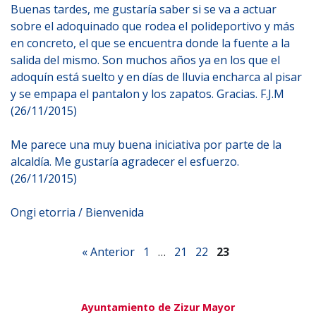
Buenas tardes, me gustaría saber si se va a actuar
sobre el adoquinado que rodea el polideportivo y más
en concreto, el que se encuentra donde la fuente a la
salida del mismo. Son muchos años ya en los que el
adoquín está suelto y en días de lluvia encharca al pisar
y se empapa el pantalon y los zapatos. Gracias. F.J.M
(26/11/2015)
Me parece una muy buena iniciativa por parte de la
alcaldía. Me gustaría agradecer el esfuerzo.
(26/11/2015)
Ongi etorria / Bienvenida
« Anterior
1
…
21
22
23
Ayuntamiento de Zizur Mayor