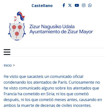
Ayuntamiento de Zizur
Ir al contenido
Castellano
facebook
twitter
youtube
instagr
whats
Buscar:
Inicio
>
He visto que sacasteis un comunicado oficial
condenando los atentados de París. Curiosamente no
he visto comunicado alguno sobre los atentados que
Francia ha cometido en Siria; ni los que cometió
después, ni los que cometió meses antes, causando en
ambos la muerte de decenas de civiles inocentes.