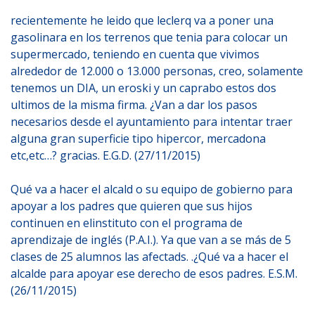
recientemente he leido que leclerq va a poner una
gasolinara en los terrenos que tenia para colocar un
supermercado, teniendo en cuenta que vivimos
alrededor de 12.000 o 13.000 personas, creo, solamente
tenemos un DIA, un eroski y un caprabo estos dos
ultimos de la misma firma. ¿Van a dar los pasos
necesarios desde el ayuntamiento para intentar traer
alguna gran superficie tipo hipercor, mercadona
etc,etc…? gracias. E.G.D. (27/11/2015)
Qué va a hacer el alcald o su equipo de gobierno para
apoyar a los padres que quieren que sus hijos
continuen en elinstituto con el programa de
aprendizaje de inglés (P.A.I.). Ya que van a se más de 5
clases de 25 alumnos las afectads. .¿Qué va a hacer el
alcalde para apoyar ese derecho de esos padres. E.S.M.
(26/11/2015)