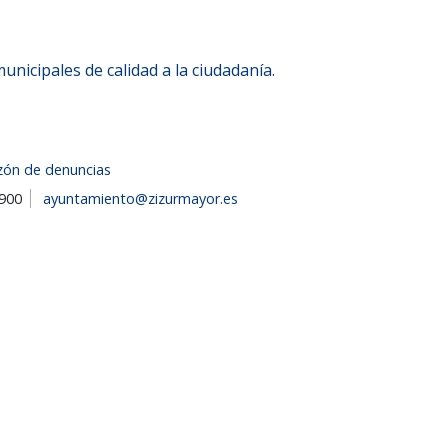
nicipales de calidad a la ciudadanía.
zón de denuncias
1900
ayuntamiento@zizurmayor.es