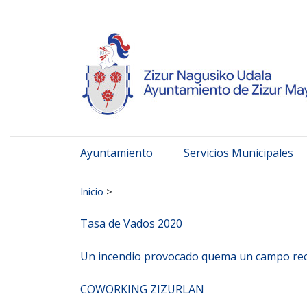
Ayuntamiento de Zizur
Ir al contenido
Ayuntamiento
Servicios Municipales
Buscar:
Inicio
>
Tasa de Vados 2020
Un incendio provocado quema un campo reci
COWORKING ZIZURLAN