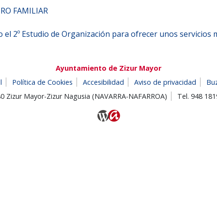
IRO FAMILIAR
el 2º Estudio de Organización para ofrecer unos servicios mu
Ayuntamiento de Zizur Mayor
l
Política de Cookies
Accesibilidad
Aviso de privacidad
Bu
180 Zizur Mayor-Zizur Nagusia (NAVARRA-NAFARROA)
Tel. 948 18