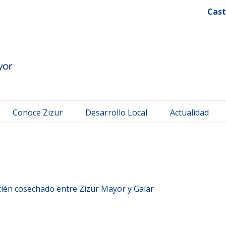
 Mayor
Cast
Conoce Zizur
Desarrollo Local
Actualidad
én cosechado entre Zizur Mayor y Galar