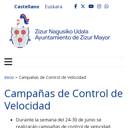
Ayuntamiento de Zizur
Ir al contenido
Castellano
Euskara
facebook
twitter
youtube
instagr
whats
Buscar:
Inicio
>
Campañas de Control de Velocidad
Campañas de Control de
Velocidad
Durante la semana del 24-30 de junio se
realizarán campañas de control de velocidad.