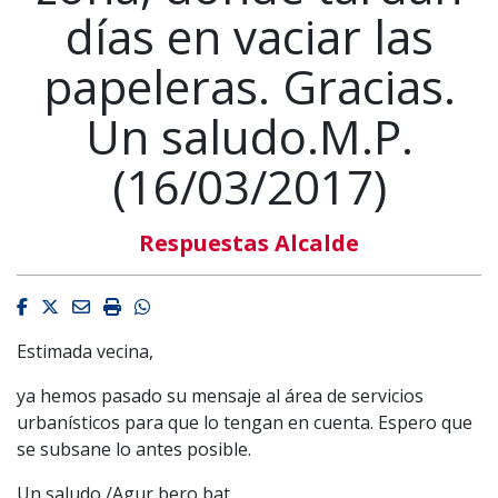
días en vaciar las
papeleras. Gracias.
Un saludo.M.P.
(16/03/2017)
Respuestas Alcalde
Facebook
Twitter
Email
Imprimir
Whatsapp
Estimada vecina,
ya hemos pasado su mensaje al área de servicios
urbanísticos para que lo tengan en cuenta. Espero que
se subsane lo antes posible.
Un saludo /Agur bero bat,