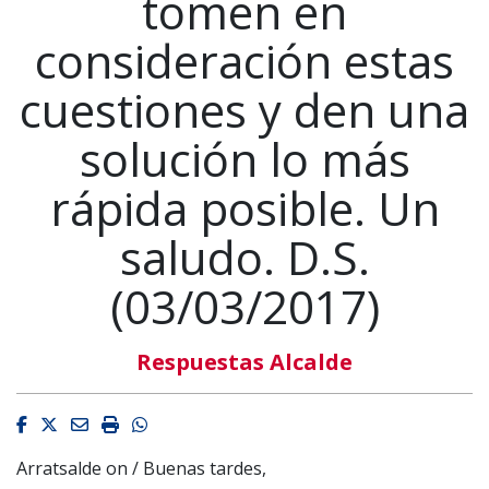
tomen en
consideración estas
cuestiones y den una
solución lo más
rápida posible. Un
saludo. D.S.
(03/03/2017)
Respuestas Alcalde
Facebook
Twitter
Email
Imprimir
Whatsapp
Arratsalde on / Buenas tardes,